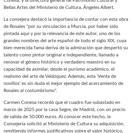
Conesa, y la directora general de Patrimonio Cultural y
Bellas Artes del Ministerio de Cultura, Ángeles Albert.
La consejera destacó la importancia de contar con esta obra
de Rosales "por su vinculación a Murcia, por haber sido
pintada aquí y por la relevancia de este autor, uno de los
grandes nombres del arte español de todo el siglo XIX, cuya
bien merecida fama deriva de la admiración que despertó su
talento como pintor original e independiente, llamado a
renovar el género histórico y verdadero maestro en su
capacidad de asimilar, desde el purismo académico, el
realismo del arte de Velázquez. Además, esta 'Venta de
novillos' es sin duda el mejor ejemplo del acercamiento de
Rosales al costumbrismo".
Carmen Conesa recordó que el cuadro fue subastado en
marzo de 2025 por la casa Segre, de Madrid, con un precio
de salida de 50.000 euros. Al conocer este hecho, la
Consejería solicitó al Ministerio de Cultura su adquisición,
remitiendo informes justificativos sobre el valor histórico,