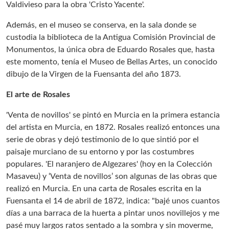
Valdivieso para la obra 'Cristo Yacente'.
Además, en el museo se conserva, en la sala donde se
custodia la biblioteca de la Antigua Comisión Provincial de
Monumentos, la única obra de Eduardo Rosales que, hasta
este momento, tenía el Museo de Bellas Artes, un conocido
dibujo de la Virgen de la Fuensanta del año 1873.
El arte de Rosales
'Venta de novillos' se pintó en Murcia en la primera estancia
del artista en Murcia, en 1872. Rosales realizó entonces una
serie de obras y dejó testimonio de lo que sintió por el
paisaje murciano de su entorno y por las costumbres
populares. 'El naranjero de Algezares' (hoy en la Colección
Masaveu) y ‘Venta de novillos’ son algunas de las obras que
realizó en Murcia. En una carta de Rosales escrita en la
Fuensanta el 14 de abril de 1872, indica: "bajé unos cuantos
días a una barraca de la huerta a pintar unos novillejos y me
pasé muy largos ratos sentado a la sombra y sin moverme,