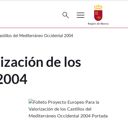
menu
Buscar
search
los Castillos del Mediterráneo Occiden
Castillos del Mediterráneo Occidental 2004
ización de los
 2004