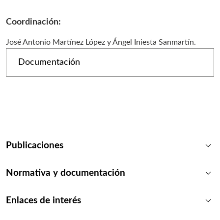
Coordinación:
José Antonio Martínez López y Ángel Iniesta Sanmartín.
Documentación
keyboard_arrow_down
Publicaciones
keyboard_arrow_down
Normativa y documentación
keyboard_arrow_down
Enlaces de interés