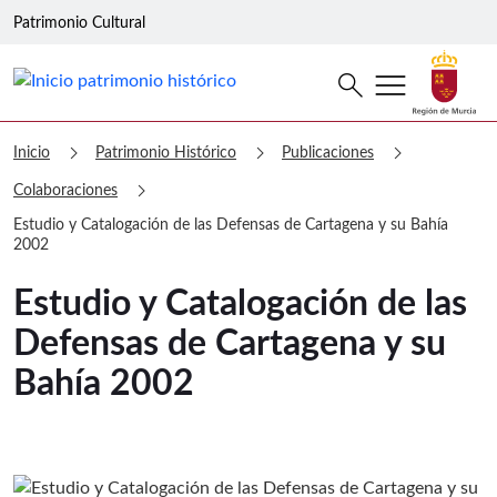
Patrimonio Cultural
menu
Buscar
search
Patrimonio Histórico Estudio y Catal
chevron_right
chevron_right
chevron_right
Inicio
Patrimonio Histórico
Publicaciones
chevron_right
Colaboraciones
Estudio y Catalogación de las Defensas de Cartagena y su Bahía
2002
Estudio y Catalogación de las
Defensas de Cartagena y su
Bahía 2002