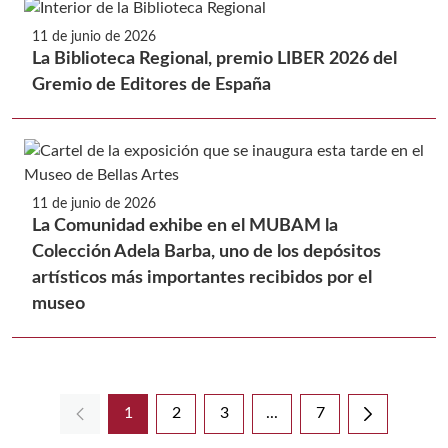
11 de junio de 2026
La Biblioteca Regional, premio LIBER 2026 del
Gremio de Editores de España
11 de junio de 2026
La Comunidad exhibe en el MUBAM la
Colección Adela Barba, uno de los depósitos
artísticos más importantes recibidos por el
museo
1
2
3
...
7
Página
Página
Página
Páginas intermedias Use 
Página