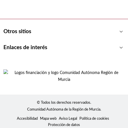
keyboard_arrow_down
Otros sitios
keyboard_arrow_down
Enlaces de interés
© Todos los derechos reservados.
Comunidad Autónoma de la Región de Murcia.
Accesibilidad
Mapa web
Aviso Legal
Política de cookies
Protección de datos